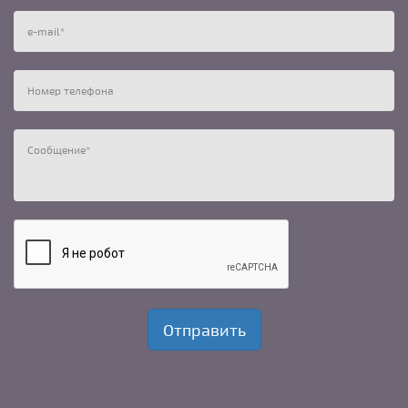
e-mail
*
Номер телефона
Сообщение
*