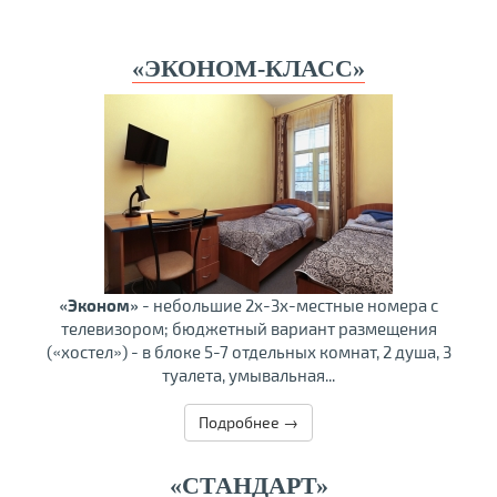
«ЭКОНОМ-КЛАСС»
«Эконом»
- небольшие 2х-3х-местные номера с
телевизором; бюджетный вариант размещения
(«хостел») - в блоке 5-7 отдельных комнат, 2 душа, 3
туалета, умывальная...
Подробнее →
«СТАНДАРТ»