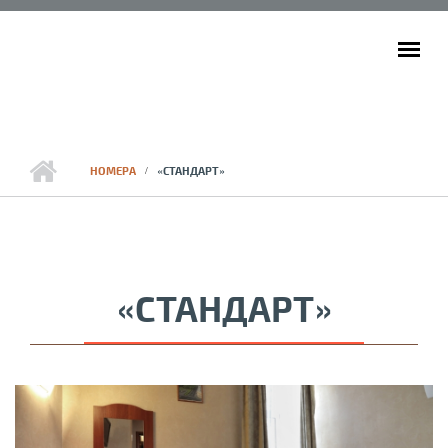
Перейти к основному содержанию
ГЛАВНОЕ МЕНЮ
НОМЕРА
«СТАНДАРТ»
«СТАНДАРТ»